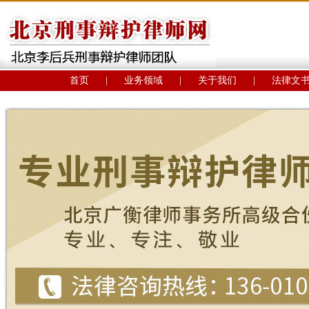
首页
|
业务领域
|
关于我们
|
法律文