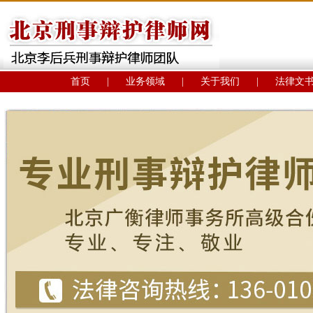
首页
|
业务领域
|
关于我们
|
法律文